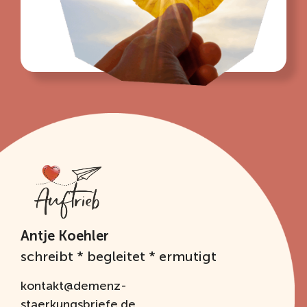
Antje Koehler
schreibt * begleitet * ermutigt
kontakt@demenz-
staerkungsbriefe.de