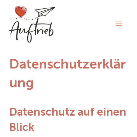
Zum
Inhalt
springen
Men
Datenschutzerklär
ung
Datenschutz auf einen
Blick